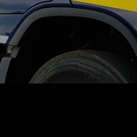
RABE Truck- & Trailerservice GmbH | Realisation durch
Internetagentur-Inside